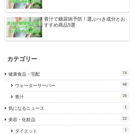
青汁で糖尿病予防！選ぶべき成分とお
すすめ商品5選
カテゴリー
74
健康食品・宅配
48
ウォーターサーバー
26
青汁
1
気になるニュース
22
美容・化粧品
1
ダイエット