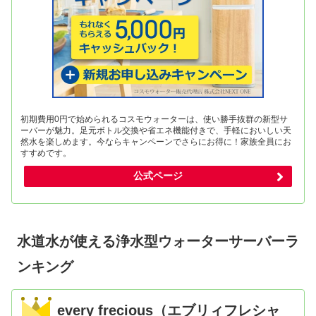
初期費用0円で始められるコスモウォーターは、使い勝手抜群の新型サ
ーバーが魅力。足元ボトル交換や省エネ機能付きで、手軽においしい天
然水を楽しめます。今ならキャンペーンでさらにお得に！家族全員にお
すすめです。
公式ページ
水道水が使える浄水型ウォーターサーバーラ
ンキング
every frecious（エブリィフレシャ