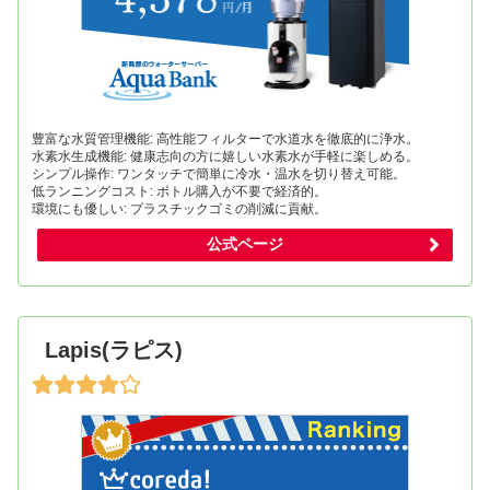
豊富な水質管理機能: 高性能フィルターで水道水を徹底的に浄水。
水素水生成機能: 健康志向の方に嬉しい水素水が手軽に楽しめる。
シンプル操作: ワンタッチで簡単に冷水・温水を切り替え可能。
低ランニングコスト: ボトル購入が不要で経済的。
環境にも優しい: プラスチックゴミの削減に貢献。
公式ページ
Lapis(ラピス)