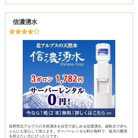
信濃湧水
長野県北アルプスの天然湧水を自宅で楽しめる信濃湧水。超軟水で赤ち
ゃんにも安心して使えます。サーバーレンタル料が無料で、毎月の費用
を抑えたい方にぴったりです。