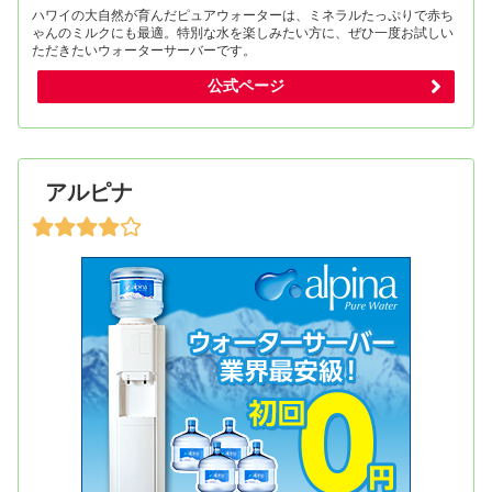
ハワイの大自然が育んだピュアウォーターは、ミネラルたっぷりで赤ち
ゃんのミルクにも最適。特別な水を楽しみたい方に、ぜひ一度お試しい
ただきたいウォーターサーバーです。
公式ページ
アルピナ