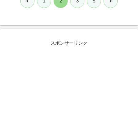
前
次
1
2
3
5
へ
へ
スポンサーリンク