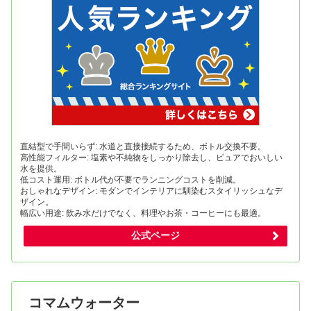
直結型で手間いらず: 水道と直接接続するため、ボトル交換不要。
高性能フィルター: 塩素や不純物をしっかり除去し、ピュアでおいしい
水を提供。
低コスト運用: ボトル代が不要でランニングコストを削減。
おしゃれなデザイン: モダンでインテリアに馴染むスタイリッシュなデ
ザイン。
幅広い用途: 飲み水だけでなく、料理やお茶・コーヒーにも最適。
公式ページ
コマムウォーター