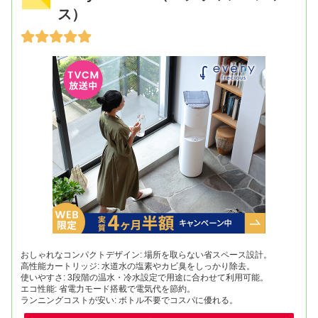
ス）
おしゃれなコンパクトデザイン: 場所を取らない省スペース設計。
高性能カートリッジ: 水道水の塩素やカビ臭をしっかり除去。
使いやすさ: 3段階の温水・冷水設定で用途に合わせて利用可能。
エコ性能: 省電力モード搭載で電気代を節約。
ランニングコストが安い: ボトル不要でコスパに優れる。