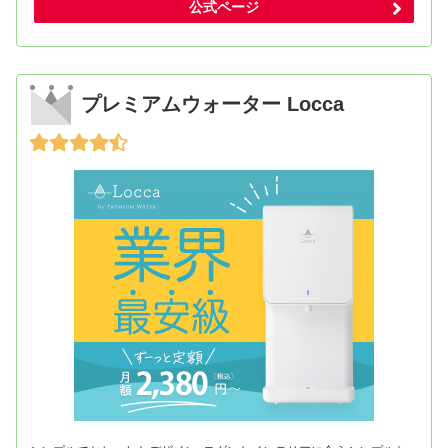
公式ページ
プレミアムウォーター Locca