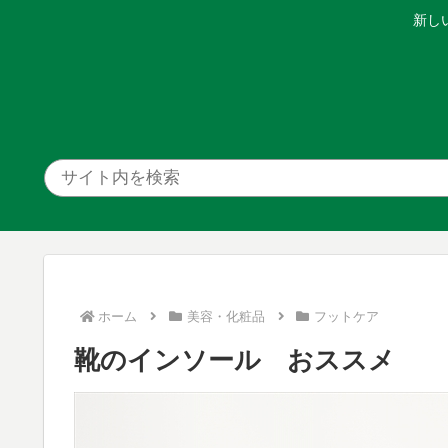
新し
ホーム
美容・化粧品
フットケア
靴のインソール おススメ