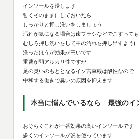
インソールを浸します
暫くそのままにしておいたら
しっかりと押し洗いをしましょう
汚れが気になる場合は歯ブラシなどでこすっても
むしろ押し洗いをして中の汚れを押し出すように
洗ったほうが効果が高いです
重曹が弱アルカリ性ですが
足の臭いのもととなるイソ吉草酸は酸性なので
中和する働きで臭いの原因を抑えます
本当に悩んでいるなら 最強のイ
おそらくこれが一番効果の高いインソールです
多くのインソールが炭を使っています