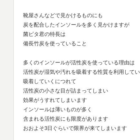
靴屋さんなどで見かけるものにも
炭を配合したインソールを多く見かけますが
菌ピタ君の特長は
備長竹炭を使っていること
多くのインソールが活性炭を使っている理由は
活性炭が湿気や汚れを吸着する性質を利用してい
吸着していくにつれて
活性炭の小さな目が詰まってしまい
効果がうすれてしまいます
インソールは薄いものが多く
含まれる活性炭にも限度があります
おおよそ3日ぐらいで限界が来てしまいます