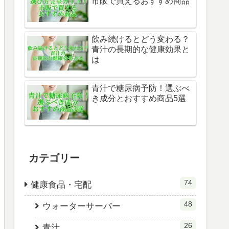
市販で買えるおすすめ商品
飲み続けるとどう変わる？
青汁の長期的な健康効果と
は
青汁で糖尿病予防！選ぶべ
き成分とおすすめ商品5選
カテゴリー
74
健康食品・宅配
48
ウォーターサーバー
26
青汁