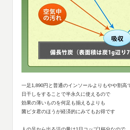
一足1,890円と普通のインソールよりもやや割高
日干しをすることで半永久に使えるので
効果の薄いものを何足も揃えるよりも
菌ピタ君のほうが経済的にみてもお得です
人の足から出る汗の量は1日コップ1杯分なので