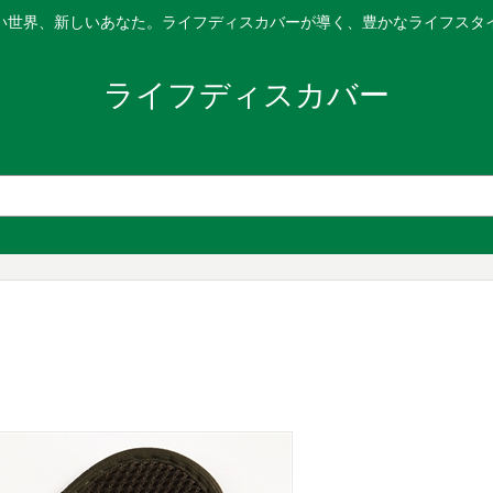
い世界、新しいあなた。ライフディスカバーが導く、豊かなライフスタ
ライフディスカバー