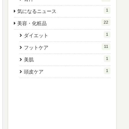
1
気になるニュース
22
美容・化粧品
1
ダイエット
11
フットケア
1
美肌
1
頭皮ケア